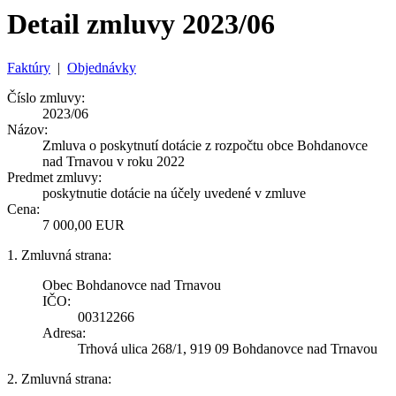
Detail zmluvy 2023/06
Faktúry
|
Objednávky
Číslo zmluvy:
2023/06
Názov:
Zmluva o poskytnutí dotácie z rozpočtu obce Bohdanovce
nad Trnavou v roku 2022
Predmet zmluvy:
poskytnutie dotácie na účely uvedené v zmluve
Cena:
7 000,00 EUR
1. Zmluvná strana:
Obec Bohdanovce nad Trnavou
IČO:
00312266
Adresa:
Trhová ulica 268/1, 919 09 Bohdanovce nad Trnavou
2. Zmluvná strana: