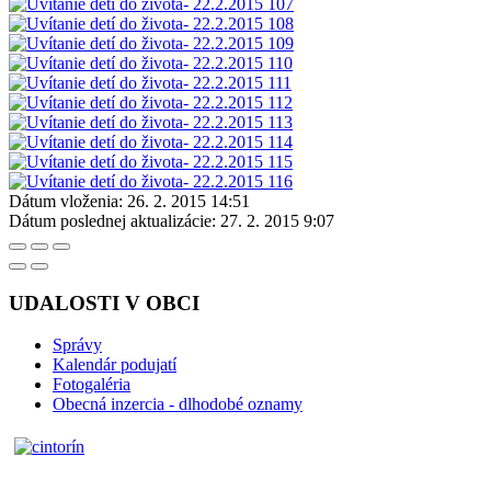
Dátum vloženia:
26. 2. 2015 14:51
Dátum poslednej aktualizácie:
27. 2. 2015 9:07
UDALOSTI V OBCI
Správy
Kalendár podujatí
Fotogaléria
Obecná inzercia - dlhodobé oznamy