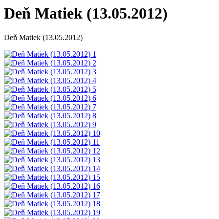
Deň Matiek (13.05.2012)
Deň Matiek (13.05.2012)