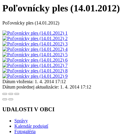
Poľovnícky ples (14.01.2012)
Poľovnícky ples (14.01.2012)
Dátum vloženia:
1. 4. 2014 17:12
Dátum poslednej aktualizácie:
1. 4. 2014 17:12
UDALOSTI V OBCI
Správy
Kalendár podujatí
Fotogaléria