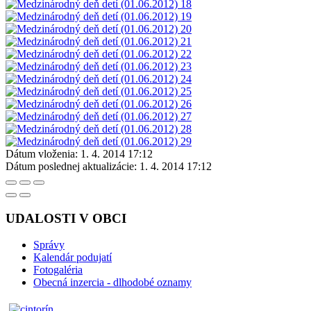
Dátum vloženia:
1. 4. 2014 17:12
Dátum poslednej aktualizácie:
1. 4. 2014 17:12
UDALOSTI V OBCI
Správy
Kalendár podujatí
Fotogaléria
Obecná inzercia - dlhodobé oznamy