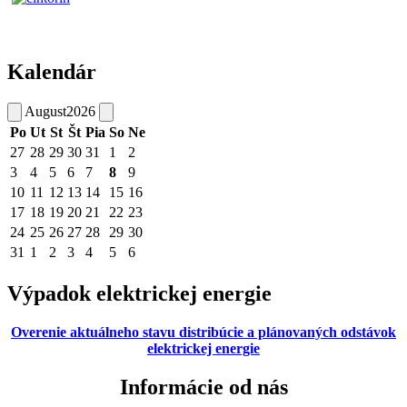
Kalendár
August
2026
Po
Ut
St
Št
Pia
So
Ne
27
28
29
30
31
1
2
3
4
5
6
7
8
9
10
11
12
13
14
15
16
17
18
19
20
21
22
23
24
25
26
27
28
29
30
31
1
2
3
4
5
6
Výpadok elektrickej energie
Overenie aktuálneho stavu distribúcie a plánovaných odstávok
elektrickej energie
Informácie od nás